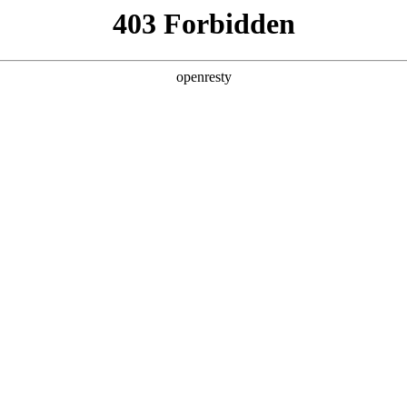
产品及服务
行业解决方案
合作伙伴
投资者关系