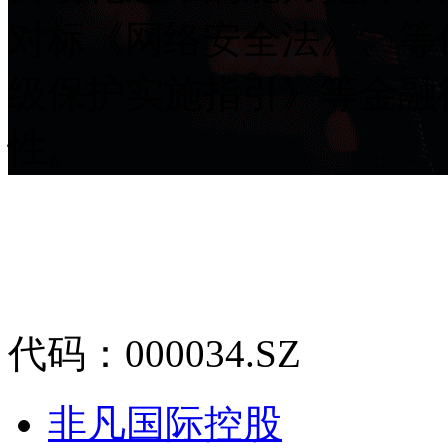
对标《网络安全法》、等
级保护实施指引》等金融行
性。
代码：000034.SZ
非凡国际控股