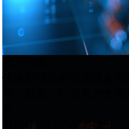
客户价值
快速对接异构安全设备和配
析、处置，打造客
台；
自动化运维的能力提升